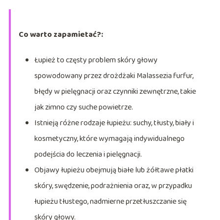
Co warto zapamietać?:
Łupież to częsty problem skóry głowy
spowodowany przez drożdżaki Malassezia furfur,
błędy w pielęgnacji oraz czynniki zewnętrzne, takie
jak zimno czy suche powietrze.
Istnieją różne rodzaje łupieżu: suchy, tłusty, biały i
kosmetyczny, które wymagają indywidualnego
podejścia do leczenia i pielęgnacji.
Objawy łupieżu obejmują białe lub żółtawe płatki
skóry, swędzenie, podrażnienia oraz, w przypadku
łupieżu tłustego, nadmierne przetłuszczanie się
skóry głowy.