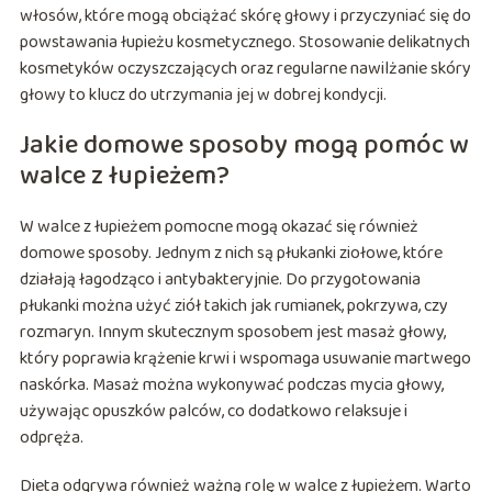
włosów, które mogą obciążać skórę głowy i przyczyniać się do
powstawania łupieżu kosmetycznego. Stosowanie delikatnych
kosmetyków oczyszczających oraz regularne nawilżanie skóry
głowy to klucz do utrzymania jej w dobrej kondycji.
Jakie domowe sposoby mogą pomóc w
walce z łupieżem?
W walce z łupieżem pomocne mogą okazać się również
domowe sposoby. Jednym z nich są płukanki ziołowe, które
działają łagodząco i antybakteryjnie. Do przygotowania
płukanki można użyć ziół takich jak rumianek, pokrzywa, czy
rozmaryn. Innym skutecznym sposobem jest masaż głowy,
który poprawia krążenie krwi i wspomaga usuwanie martwego
naskórka. Masaż można wykonywać podczas mycia głowy,
używając opuszków palców, co dodatkowo relaksuje i
odpręża.
Dieta odgrywa również ważną rolę w walce z łupieżem. Warto