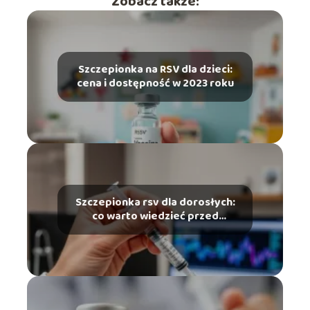
Zobacz także:
Szczepionka na RSV dla dzieci:
cena i dostępność w 2023 roku
Szczepionka rsv dla dorosłych:
co warto wiedzieć przed
szczepieniem?