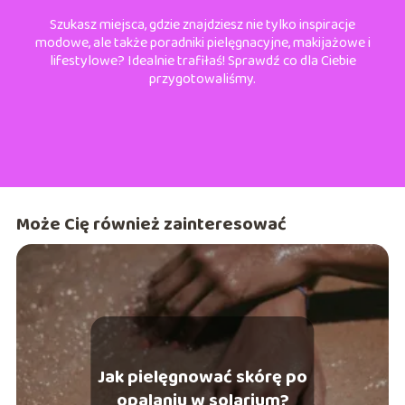
Szukasz miejsca, gdzie znajdziesz nie tylko inspiracje
modowe, ale także poradniki pielęgnacyjne, makijażowe i
lifestylowe? Idealnie trafiłaś! Sprawdź co dla Ciebie
przygotowaliśmy.
Może Cię również zainteresować
Jak pielęgnować skórę po
opalaniu w solarium?