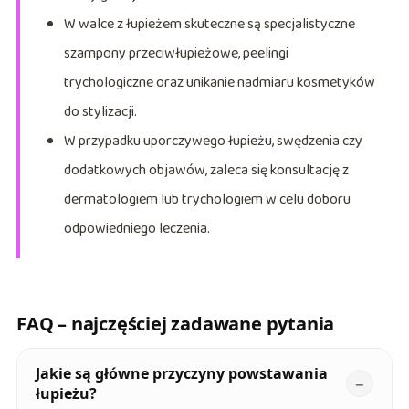
W walce z łupieżem skuteczne są specjalistyczne
szampony przeciwłupieżowe, peelingi
trychologiczne oraz unikanie nadmiaru kosmetyków
do stylizacji.
W przypadku uporczywego łupieżu, swędzenia czy
dodatkowych objawów, zaleca się konsultację z
dermatologiem lub trychologiem w celu doboru
odpowiedniego leczenia.
FAQ – najczęściej zadawane pytania
Jakie są główne przyczyny powstawania
łupieżu?