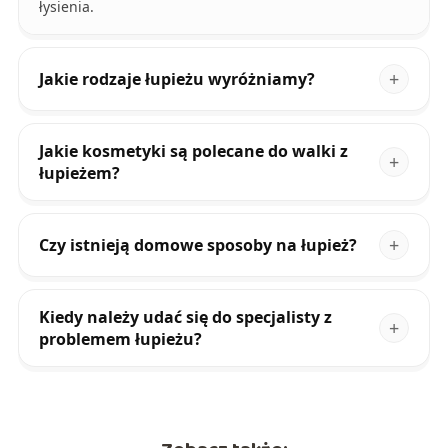
łysienia.
Jakie rodzaje łupieżu wyróżniamy?
Jakie kosmetyki są polecane do walki z
łupieżem?
Czy istnieją domowe sposoby na łupież?
Kiedy należy udać się do specjalisty z
problemem łupieżu?