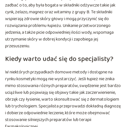
zadbać o to, aby była bogata w składniki odżywcze takie jak
cynk, żelazo, magnez oraz witaminy z grupy B. Te składniki
wspierają zdrowie skóry głowy i mogą przyczynić się do
rozwiązania problemu łupieżu. Unikanie przetworzonego
jedzenia, a także picie odpowiedniej ilości wody, wspomaga
utrzymanie skóry w dobrej kondycji i zapobiega jej
przesuszeniu.
Kiedy warto udać się do specjalisty?
W niektórych przypadkach domowe metody i dostępne na
rynku kosmetyki mogą nie wystarczyć. Jeśli łupież nie znika
mimo stosowania różnych preparatów, swędzenie jest bardzo
uciążliwe lub pojawiają się objawy takie jak zaczerwienienie,
obrzęk czy łysienie, warto skonsultować się z dermatologiem
lub trychologiem. Specjalista przeprowadzi dokładną diagnozę
i dobierze odpowiednie leczenie, które może obejmować
stosowanie silniejszych preparatów lub terapii
farmakologicznej.