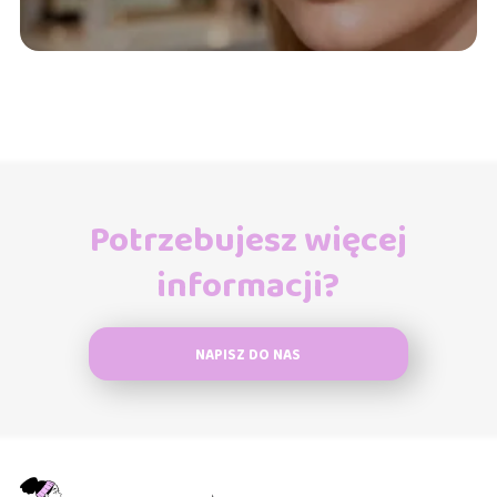
Potrzebujesz więcej
informacji?
NAPISZ DO NAS