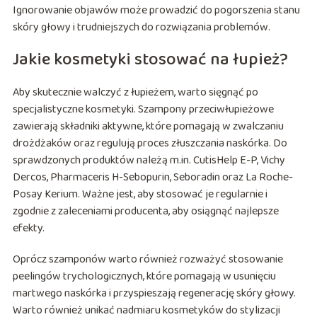
Ignorowanie objawów może prowadzić do pogorszenia stanu
skóry głowy i trudniejszych do rozwiązania problemów.
Jakie kosmetyki stosować na łupież?
Aby skutecznie walczyć z łupieżem, warto sięgnąć po
specjalistyczne kosmetyki. Szampony przeciwłupieżowe
zawierają składniki aktywne, które pomagają w zwalczaniu
drożdżaków oraz regulują proces złuszczania naskórka. Do
sprawdzonych produktów należą m.in. CutisHelp E-P, Vichy
Dercos, Pharmaceris H-Sebopurin, Seboradin oraz La Roche-
Posay Kerium. Ważne jest, aby stosować je regularnie i
zgodnie z zaleceniami producenta, aby osiągnąć najlepsze
efekty.
Oprócz szamponów warto również rozważyć stosowanie
peelingów trychologicznych, które pomagają w usunięciu
martwego naskórka i przyspieszają regenerację skóry głowy.
Warto również unikać nadmiaru kosmetyków do stylizacji