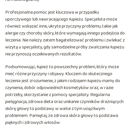
Profesjonalna pomoc jest kluczowa w przypadku
uporczywego lub nawracającego łupieżu. Specjalista może
również wskazać inne, ukryte przyczyny problemu, takie jak
alergie czy choroby skóry, które wymagają innego podejścia do
leczenia. Nie należy zatem bagatelizować problemu i zwlekać z
wizytą u specjalisty, gdy samodzielne próby zwalczania łupieżu
nie przynoszą oczekiwanych rezultatów.
Podsumowując, łupież to powszechny problem, który może
mieć różne przyczyny i objawy. Kluczem do skutecznego
leczenia jest zrozumienie, z jakim rodzajem łupieżu mamy do
czynienia, dobór odpowiednich kosmetyków oraz, w razie
potrzeby, skorzystanie z pomocy specjalisty. Regularna
pielęgnacja, zdrowa dieta oraz unikanie czynników drażniących
skórę głowy to podstawy w walce z tym uciążliwym
problemem. Pamiętaj, że zdrowa skóra głowy to podstawa
pięknych i zdrowych włosów.