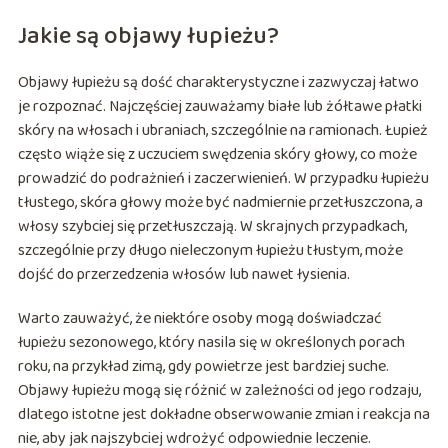
Jakie są objawy łupieżu?
Objawy łupieżu są dość charakterystyczne i zazwyczaj łatwo
je rozpoznać. Najczęściej zauważamy białe lub żółtawe płatki
skóry na włosach i ubraniach, szczególnie na ramionach. Łupież
często wiąże się z uczuciem swędzenia skóry głowy, co może
prowadzić do podrażnień i zaczerwienień. W przypadku łupieżu
tłustego, skóra głowy może być nadmiernie przetłuszczona, a
włosy szybciej się przetłuszczają. W skrajnych przypadkach,
szczególnie przy długo nieleczonym łupieżu tłustym, może
dojść do przerzedzenia włosów lub nawet łysienia.
Warto zauważyć, że niektóre osoby mogą doświadczać
łupieżu sezonowego, który nasila się w określonych porach
roku, na przykład zimą, gdy powietrze jest bardziej suche.
Objawy łupieżu mogą się różnić w zależności od jego rodzaju,
dlatego istotne jest dokładne obserwowanie zmian i reakcja na
nie, aby jak najszybciej wdrożyć odpowiednie leczenie.