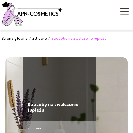
Strona główna
/
Zdrowie
/
Sposoby na zwalczenie łupieżu
Sposoby na zwalczenie
łupieżu
Zdrowie