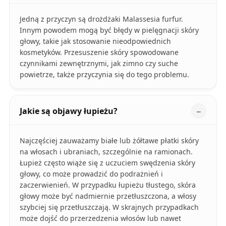
Jedną z przyczyn są drożdżaki Malassesia furfur.
Innym powodem mogą być błędy w pielęgnacji skóry
głowy, takie jak stosowanie nieodpowiednich
kosmetyków. Przesuszenie skóry spowodowane
czynnikami zewnętrznymi, jak zimno czy suche
powietrze, także przyczynia się do tego problemu.
Jakie są objawy łupieżu?
Najczęściej zauważamy białe lub żółtawe płatki skóry
na włosach i ubraniach, szczególnie na ramionach.
Łupież często wiąże się z uczuciem swędzenia skóry
głowy, co może prowadzić do podrażnień i
zaczerwienień. W przypadku łupieżu tłustego, skóra
głowy może być nadmiernie przetłuszczona, a włosy
szybciej się przetłuszczają. W skrajnych przypadkach
może dojść do przerzedzenia włosów lub nawet