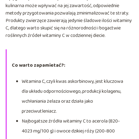
kulinarna może wpływać na jej zawartość, odpowiednie
metody przygotowania pozwalają zminimalizować te straty.
Produkty zwierzęce zawierają jedynie śladowe ilości witaminy
C, dlatego warto skupić się na różnorodności i bogactwie
roślinnych źródeł witaminy C w codziennej diecie.
Co warto zapamietać?:
Witamina C, czyli kwas askorbinowy, jest kluczowa
dla układu odpornościowego, produkcji kolagenu,
wchłaniania żelaza oraz działa jako
przeciwutleniacz.
Najbogatsze źródła witaminy C to acerola (820-
4023 mg/100 g) i owoce dzikiej róży (200-800