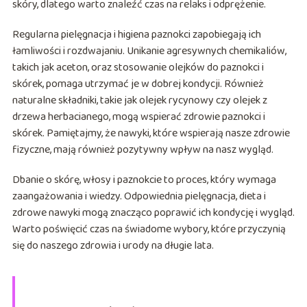
skóry, dlatego warto znaleźć czas na relaks i odprężenie.
Regularna pielęgnacja i higiena paznokci zapobiegają ich
łamliwości i rozdwajaniu. Unikanie agresywnych chemikaliów,
takich jak aceton, oraz stosowanie olejków do paznokci i
skórek, pomaga utrzymać je w dobrej kondycji. Również
naturalne składniki, takie jak olejek rycynowy czy olejek z
drzewa herbacianego, mogą wspierać zdrowie paznokci i
skórek. Pamiętajmy, że nawyki, które wspierają nasze zdrowie
fizyczne, mają również pozytywny wpływ na nasz wygląd.
Dbanie o skórę, włosy i paznokcie to proces, który wymaga
zaangażowania i wiedzy. Odpowiednia pielęgnacja, dieta i
zdrowe nawyki mogą znacząco poprawić ich kondycję i wygląd.
Warto poświęcić czas na świadome wybory, które przyczynią
się do naszego zdrowia i urody na długie lata.