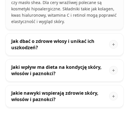
czy masło shea. Dla cery wrażliwej polecane są
kosmetyki hipoalergiczne. Składniki takie jak kolagen,
kwas hialuronowy, witamina C i retinol mogą poprawić
elastyczność i wygląd skóry.
Jak dbać o zdrowe włosy i unikać ich
uszkodzeń?
Jaki wpływ ma dieta na kondycję skóry,
włosów i paznokci?
Jakie nawyki wspierają zdrowie skóry,
włosów i paznokci?