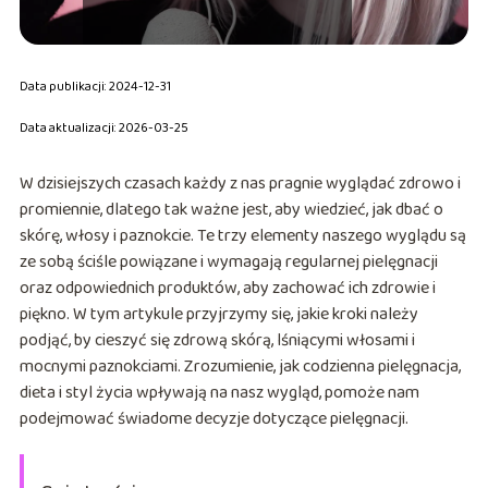
Data publikacji: 2024-12-31
Data aktualizacji: 2026-03-25
W dzisiejszych czasach każdy z nas pragnie wyglądać zdrowo i
promiennie, dlatego tak ważne jest, aby wiedzieć, jak dbać o
skórę, włosy i paznokcie. Te trzy elementy naszego wyglądu są
ze sobą ściśle powiązane i wymagają regularnej pielęgnacji
oraz odpowiednich produktów, aby zachować ich zdrowie i
piękno. W tym artykule przyjrzymy się, jakie kroki należy
podjąć, by cieszyć się zdrową skórą, lśniącymi włosami i
mocnymi paznokciami. Zrozumienie, jak codzienna pielęgnacja,
dieta i styl życia wpływają na nasz wygląd, pomoże nam
podejmować świadome decyzje dotyczące pielęgnacji.