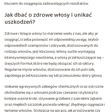
kluczem do osiągnięcia zadowalających rezultatów.
Jak dbać o zdrowe włosy i unikać
uszkodzeń?
Zdrowe i lśniące włosy to marzenie wielu z nas, ale aby je
osiągnąć, trzeba poświęcić im odpowiednią uwagę. Wybór
odpowiednich szamponów i odżywek, dostosowanych do
rodzaju włosów, jest kluczowy. Włosy suche wymagają
intensywniejszego nawilżenia, a włosy przetłuszczające się –
lżejszych formuł, które nie będą obciążać ich struktury.
Regularne mycie włosów, dostosowane do ich potrzeb,
zapobiega przetłuszczaniu się lub przesuszeniu skóry głowy.
Unikanie agresywnych zabiegów chemicznych oraz ostrożne
obchodzenie się z włosami podczas czesania i stylizacji to
kolejne ważne kroki. Używanie grzebieni z szerokimi zębami
oraz miękkich szczotek pozwala uniknąć zbędnego ciągnięcia i
łamania włosów. Stylizacja na gorąco, jak prostowanie czy