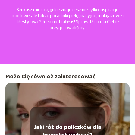
Szukasz miejsca, gdzie znajdziesz nie tylko inspiracje
modowe, ale także poradniki pielęgnacyjne, makijażowe i
lifestylowe? Idealnie trafiłaś! Sprawdź co dla Ciebie
przygotowaliśmy.
Może Cię również zainteresować
Jaki róż do policzków dla
brunetek wybrać?