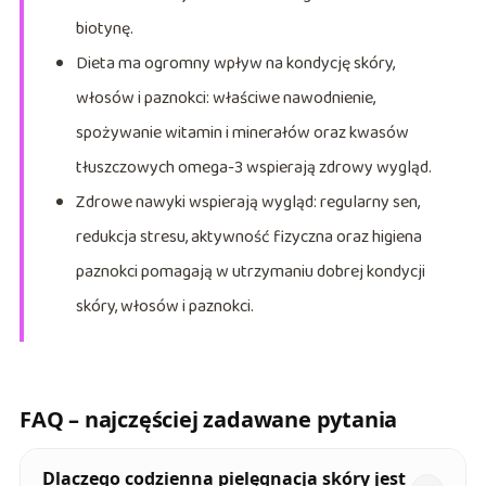
biotynę.
Dieta ma ogromny wpływ na kondycję skóry,
włosów i paznokci: właściwe nawodnienie,
spożywanie witamin i minerałów oraz kwasów
tłuszczowych omega-3 wspierają zdrowy wygląd.
Zdrowe nawyki wspierają wygląd: regularny sen,
redukcja stresu, aktywność fizyczna oraz higiena
paznokci pomagają w utrzymaniu dobrej kondycji
skóry, włosów i paznokci.
FAQ – najczęściej zadawane pytania
Dlaczego codzienna pielęgnacja skóry jest