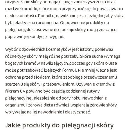
oczyszczanie skóry pomaga usunąć zanieczyszczenia oraz
martwe komórki, które mogą przyczyniać się do powstawania
niedoskonałości. Ponadto, nawilżanie jest niezbędne, aby skóra
była elastyczna i promienna. Odpowiednie produkty do
pielęgnacji, dostosowane do rodzaju skóry, mogą znacząco
poprawić jej kondycję i wygląd.
Wybór odpowiednich kosmetyków jest istotny, ponieważ
różne typy skóry mają różne potrzeby. Skóra sucha wymaga
bogatych kremów nawilżających, podczas gdy skóra tłusta
może potrzebować lżejszych formuł. Nie mniej ważna jest
ochrona przed słońcem, która zapobiega przedwczesnemu
starzeniu się skóry i przebarwieniom. Używanie kremów z
filtrem UV powinno być częścią codziennej rutyny
pielęgnacyjnej, niezależnie od pory roku. Nawodnienie
organizmu i zdrowa dieta również wspierają zdrowie skóry,
wpływając na jej nawodnienie i elastyczność.
Jakie produkty do pielęgnacji skóry