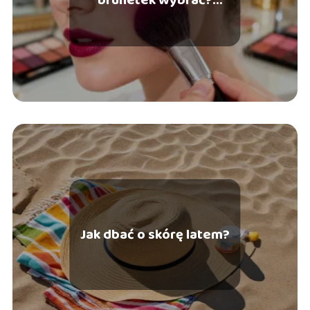
Poradnik
Jak dbać o skórę latem?