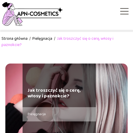
Strona główna
/
Pielęgnacja
/
Jak troszczyć się o cerę, włosy i
paznokcie?
Jak troszczyć się o cerę,
włosy i paznokcie?
Pielęgnacja