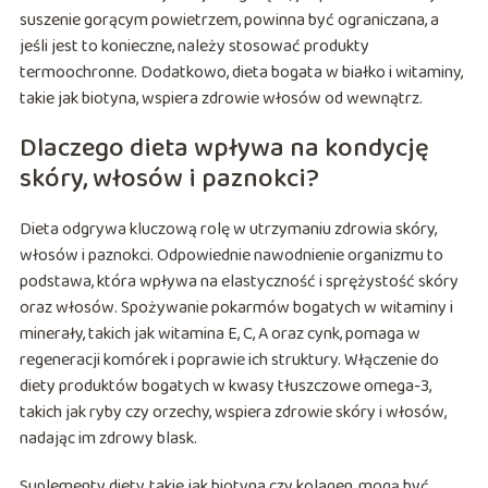
suszenie gorącym powietrzem, powinna być ograniczana, a
jeśli jest to konieczne, należy stosować produkty
termoochronne. Dodatkowo, dieta bogata w białko i witaminy,
takie jak biotyna, wspiera zdrowie włosów od wewnątrz.
Dlaczego dieta wpływa na kondycję
skóry, włosów i paznokci?
Dieta odgrywa kluczową rolę w utrzymaniu zdrowia skóry,
włosów i paznokci. Odpowiednie nawodnienie organizmu to
podstawa, która wpływa na elastyczność i sprężystość skóry
oraz włosów. Spożywanie pokarmów bogatych w witaminy i
minerały, takich jak witamina E, C, A oraz cynk, pomaga w
regeneracji komórek i poprawie ich struktury. Włączenie do
diety produktów bogatych w kwasy tłuszczowe omega-3,
takich jak ryby czy orzechy, wspiera zdrowie skóry i włosów,
nadając im zdrowy blask.
Suplementy diety, takie jak biotyna czy kolagen, mogą być