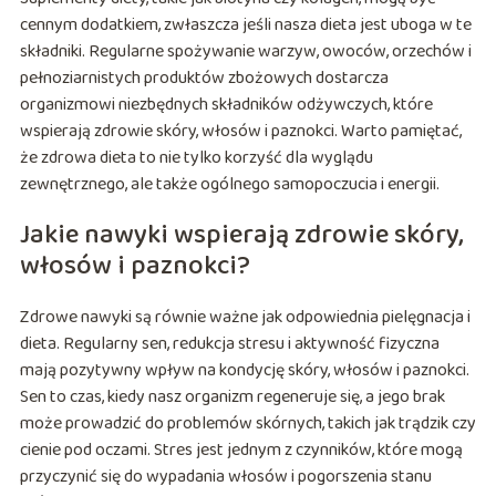
cennym dodatkiem, zwłaszcza jeśli nasza dieta jest uboga w te
składniki. Regularne spożywanie warzyw, owoców, orzechów i
pełnoziarnistych produktów zbożowych dostarcza
organizmowi niezbędnych składników odżywczych, które
wspierają zdrowie skóry, włosów i paznokci. Warto pamiętać,
że zdrowa dieta to nie tylko korzyść dla wyglądu
zewnętrznego, ale także ogólnego samopoczucia i energii.
Jakie nawyki wspierają zdrowie skóry,
włosów i paznokci?
Zdrowe nawyki są równie ważne jak odpowiednia pielęgnacja i
dieta. Regularny sen, redukcja stresu i aktywność fizyczna
mają pozytywny wpływ na kondycję skóry, włosów i paznokci.
Sen to czas, kiedy nasz organizm regeneruje się, a jego brak
może prowadzić do problemów skórnych, takich jak trądzik czy
cienie pod oczami. Stres jest jednym z czynników, które mogą
przyczynić się do wypadania włosów i pogorszenia stanu