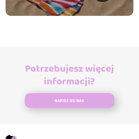
Potrzebujesz więcej
informacji?
NAPISZ DO NAS