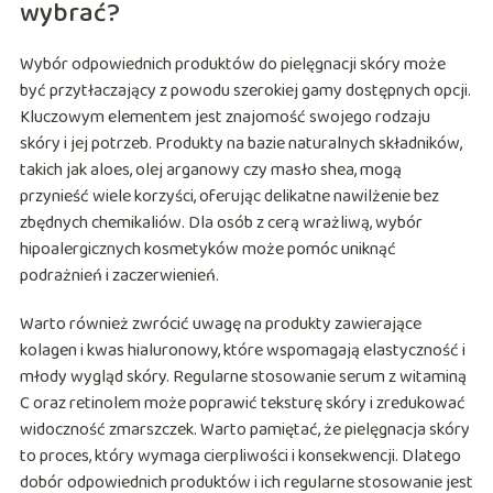
wybrać?
Wybór odpowiednich produktów do pielęgnacji skóry może
być przytłaczający z powodu szerokiej gamy dostępnych opcji.
Kluczowym elementem jest znajomość swojego rodzaju
skóry i jej potrzeb. Produkty na bazie naturalnych składników,
takich jak aloes, olej arganowy czy masło shea, mogą
przynieść wiele korzyści, oferując delikatne nawilżenie bez
zbędnych chemikaliów. Dla osób z cerą wrażliwą, wybór
hipoalergicznych kosmetyków może pomóc uniknąć
podrażnień i zaczerwienień.
Warto również zwrócić uwagę na produkty zawierające
kolagen i kwas hialuronowy, które wspomagają elastyczność i
młody wygląd skóry. Regularne stosowanie serum z witaminą
C oraz retinolem może poprawić teksturę skóry i zredukować
widoczność zmarszczek. Warto pamiętać, że pielęgnacja skóry
to proces, który wymaga cierpliwości i konsekwencji. Dlatego
dobór odpowiednich produktów i ich regularne stosowanie jest