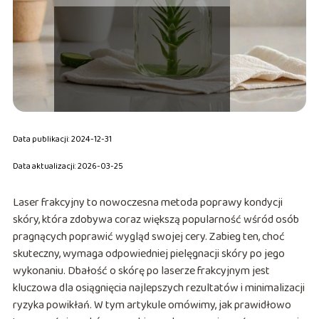
Data publikacji: 2024-12-31
Data aktualizacji: 2026-03-25
Laser frakcyjny to nowoczesna metoda poprawy kondycji
skóry, która zdobywa coraz większą popularność wśród osób
pragnących poprawić wygląd swojej cery. Zabieg ten, choć
skuteczny, wymaga odpowiedniej pielęgnacji skóry po jego
wykonaniu. Dbałość o skórę po laserze frakcyjnym jest
kluczowa dla osiągnięcia najlepszych rezultatów i minimalizacji
ryzyka powikłań. W tym artykule omówimy, jak prawidłowo