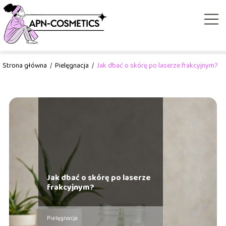
Strona główna
/
Pielęgnacja
/
Jak dbać o skórę po laserze frakcyjnym?
Jak dbać o skórę po laserze
frakcyjnym?
Pielęgnacja