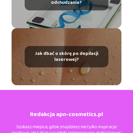
odchudzania?
Jak dbać o skórę po depilacji
laserowej?
Redakcja apn-cosmetics.pl
Szukasz miejsca, gdzie znajdziesz nie tylko inspiracje
modowe, ale także poradniki pielęgnacyjne, makijażowe i