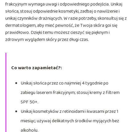
frakcyjnym wymaga uwagi i odpowiedniego podejścia. Unikaj
słońca, stosuj odpowiednie kosmetyki, zadbaj o nawilżenie i
unikaj czynników drażniących. W razie potrzeby, skonsultuj się z
dermatologiem, aby mieć pewność, że Twoja skóra goi się
prawidłowo. Dzięki temu możesz cieszyć się pięknym i
zdrowym wyglądem skóry przez długi czas.
Co warto zapamietać?:
Unikaj słońca przez co najmniej 4 tygodnie po
zabiegu laserem frakcyjnym; stosuj kremy z filtrem
SPF 50+.
Unikaj kosmetyków z retinoidami i kwasami przez 1
miesiąc; używaj delikatnych środków myjących bez
alkoholu.