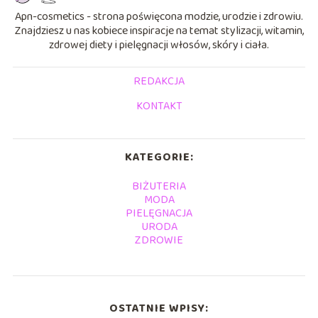
Apn-cosmetics - strona poświęcona modzie, urodzie i zdrowiu.
Znajdziesz u nas kobiece inspiracje na temat stylizacji, witamin,
zdrowej diety i pielęgnacji włosów, skóry i ciała.
REDAKCJA
KONTAKT
KATEGORIE:
BIŻUTERIA
MODA
PIELĘGNACJA
URODA
ZDROWIE
OSTATNIE WPISY: