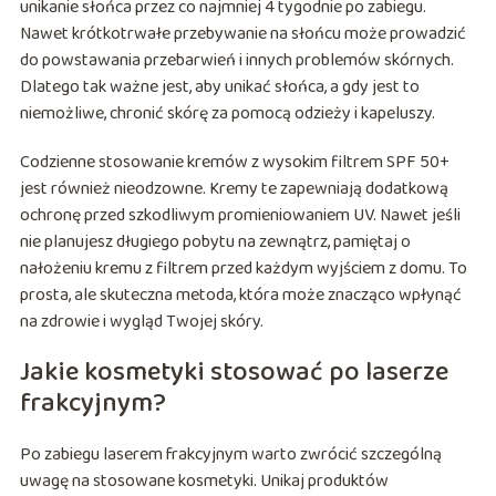
unikanie słońca przez co najmniej 4 tygodnie po zabiegu.
Nawet krótkotrwałe przebywanie na słońcu może prowadzić
do powstawania przebarwień i innych problemów skórnych.
Dlatego tak ważne jest, aby unikać słońca, a gdy jest to
niemożliwe, chronić skórę za pomocą odzieży i kapeluszy.
Codzienne stosowanie kremów z wysokim filtrem SPF 50+
jest również nieodzowne. Kremy te zapewniają dodatkową
ochronę przed szkodliwym promieniowaniem UV. Nawet jeśli
nie planujesz długiego pobytu na zewnątrz, pamiętaj o
nałożeniu kremu z filtrem przed każdym wyjściem z domu. To
prosta, ale skuteczna metoda, która może znacząco wpłynąć
na zdrowie i wygląd Twojej skóry.
Jakie kosmetyki stosować po laserze
frakcyjnym?
Po zabiegu laserem frakcyjnym warto zwrócić szczególną
uwagę na stosowane kosmetyki. Unikaj produktów