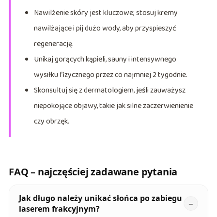
Nawilżenie skóry jest kluczowe; stosuj kremy
nawilżające i pij dużo wody, aby przyspieszyć
regenerację.
Unikaj gorących kąpieli, sauny i intensywnego
wysiłku fizycznego przez co najmniej 2 tygodnie.
Skonsultuj się z dermatologiem, jeśli zauważysz
niepokojące objawy, takie jak silne zaczerwienienie
czy obrzęk.
FAQ – najczęściej zadawane pytania
Jak długo należy unikać słońca po zabiegu
laserem frakcyjnym?