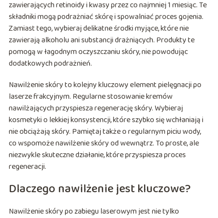
zawierających retinoidy i kwasy przez co najmniej 1 miesiąc. Te
składniki mogą podrażniać skórę i spowalniać proces gojenia.
Zamiast tego, wybieraj delikatne środki myjące, które nie
zawierają alkoholu ani substancji drażniących. Produkty te
pomogą w łagodnym oczyszczaniu skóry, nie powodując
dodatkowych podrażnień.
Nawilżenie skóry to kolejny kluczowy element pielęgnacji po
laserze frakcyjnym. Regularne stosowanie kremów
nawilżających przyspiesza regenerację skóry. Wybieraj
kosmetyki o lekkiej konsystencji, które szybko się wchłaniają i
nie obciążają skóry. Pamiętaj także o regularnym piciu wody,
co wspomoże nawilżenie skóry od wewnątrz. To proste, ale
niezwykle skuteczne działanie, które przyspiesza proces
regeneracji.
Dlaczego nawilżenie jest kluczowe?
Nawilżenie skóry po zabiegu laserowym jest nie tylko