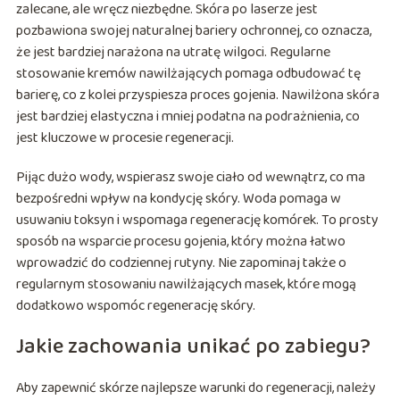
zalecane, ale wręcz niezbędne. Skóra po laserze jest
pozbawiona swojej naturalnej bariery ochronnej, co oznacza,
że jest bardziej narażona na utratę wilgoci. Regularne
stosowanie kremów nawilżających pomaga odbudować tę
barierę, co z kolei przyspiesza proces gojenia. Nawilżona skóra
jest bardziej elastyczna i mniej podatna na podrażnienia, co
jest kluczowe w procesie regeneracji.
Pijąc dużo wody, wspierasz swoje ciało od wewnątrz, co ma
bezpośredni wpływ na kondycję skóry. Woda pomaga w
usuwaniu toksyn i wspomaga regenerację komórek. To prosty
sposób na wsparcie procesu gojenia, który można łatwo
wprowadzić do codziennej rutyny. Nie zapominaj także o
regularnym stosowaniu nawilżających masek, które mogą
dodatkowo wspomóc regenerację skóry.
Jakie zachowania unikać po zabiegu?
Aby zapewnić skórze najlepsze warunki do regeneracji, należy