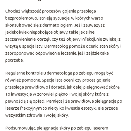
Chociaż większość procesów gojenia przebiega
bezproblemowo, istnieją sytuacje, w których warto
skonsultować się z dermatologiem. Jeśli zauważysz
jakiekolwiek niepokojące objawy, takie jak silne
zaczerwienienie, obrzęk, czy też objawy infekcji, nie zwlekaj z
wizytą u specjalisty. Dermatolog pomoże ocenić stan skóry i
zaproponować odpowiednie leczenie, jeśli zajdzie taka
potrzeba.
Regularne kontrole u dermatologa po zabiegu mogą być
również pomocne. Specjalista oceni, czy proces gojenia
przebiega prawidłowo i doradzi, jak dalej pielęgnować skórę.
To inwestycja w zdrowie i piękno Twojej skóry, która z
pewnością się opłaci. Pamiętaj, że prawidłowa pielęgnacja po
laserze frakcyjnym to nie tylko kwestia estetyki, ale przede
wszystkim zdrowia Twojej skóry.
Podsumowując, pielęgnacja skóry po zabiegu laserem