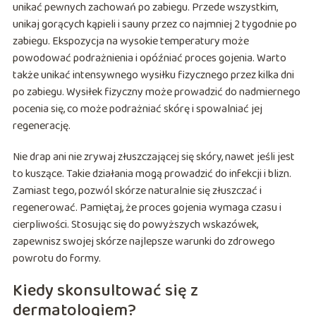
unikać pewnych zachowań po zabiegu. Przede wszystkim,
unikaj gorących kąpieli i sauny przez co najmniej 2 tygodnie po
zabiegu. Ekspozycja na wysokie temperatury może
powodować podrażnienia i opóźniać proces gojenia. Warto
także unikać intensywnego wysiłku fizycznego przez kilka dni
po zabiegu. Wysiłek fizyczny może prowadzić do nadmiernego
pocenia się, co może podrażniać skórę i spowalniać jej
regenerację.
Nie drap ani nie zrywaj złuszczającej się skóry, nawet jeśli jest
to kuszące. Takie działania mogą prowadzić do infekcji i blizn.
Zamiast tego, pozwól skórze naturalnie się złuszczać i
regenerować. Pamiętaj, że proces gojenia wymaga czasu i
cierpliwości. Stosując się do powyższych wskazówek,
zapewnisz swojej skórze najlepsze warunki do zdrowego
powrotu do formy.
Kiedy skonsultować się z
dermatologiem?