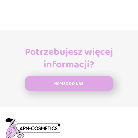
Potrzebujesz więcej
informacji?
NAPISZ DO NAS