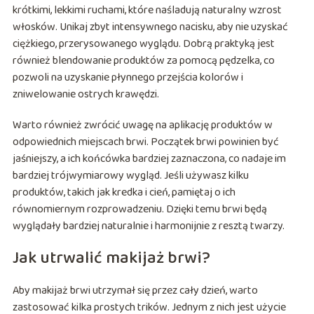
krótkimi, lekkimi ruchami, które naśladują naturalny wzrost
włosków. Unikaj zbyt intensywnego nacisku, aby nie uzyskać
ciężkiego, przerysowanego wyglądu. Dobrą praktyką jest
również blendowanie produktów za pomocą pędzelka, co
pozwoli na uzyskanie płynnego przejścia kolorów i
zniwelowanie ostrych krawędzi.
Warto również zwrócić uwagę na aplikację produktów w
odpowiednich miejscach brwi. Początek brwi powinien być
jaśniejszy, a ich końcówka bardziej zaznaczona, co nadaje im
bardziej trójwymiarowy wygląd. Jeśli używasz kilku
produktów, takich jak kredka i cień, pamiętaj o ich
równomiernym rozprowadzeniu. Dzięki temu brwi będą
wyglądały bardziej naturalnie i harmonijnie z resztą twarzy.
Jak utrwalić makijaż brwi?
Aby makijaż brwi utrzymał się przez cały dzień, warto
zastosować kilka prostych trików. Jednym z nich jest użycie