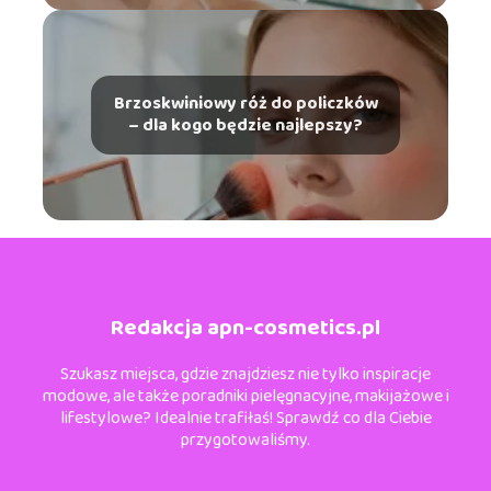
Brzoskwiniowy róż do policzków
– dla kogo będzie najlepszy?
Redakcja apn-cosmetics.pl
Szukasz miejsca, gdzie znajdziesz nie tylko inspiracje
modowe, ale także poradniki pielęgnacyjne, makijażowe i
lifestylowe? Idealnie trafiłaś! Sprawdź co dla Ciebie
przygotowaliśmy.