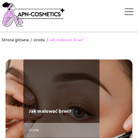
Strona główna
/
Uroda
/
Jak malować brwi?
Jak malować brwi?
Uroda