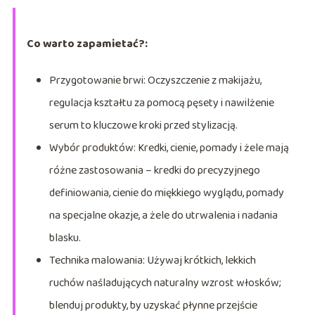
Co warto zapamietać?:
Przygotowanie brwi: Oczyszczenie z makijażu,
regulacja kształtu za pomocą pęsety i nawilżenie
serum to kluczowe kroki przed stylizacją.
Wybór produktów: Kredki, cienie, pomady i żele mają
różne zastosowania – kredki do precyzyjnego
definiowania, cienie do miękkiego wyglądu, pomady
na specjalne okazje, a żele do utrwalenia i nadania
blasku.
Technika malowania: Używaj krótkich, lekkich
ruchów naśladujących naturalny wzrost włosków;
blenduj produkty, by uzyskać płynne przejście