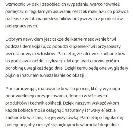
wzmocnić włoski i zapobiec ich wypadaniu. Warto również
pamiętać o regularnym usuwaniu resztek makijażu, co pozwoli
na lepsze wchłanianie składników odżywczych z produktów
pielęgnacyjnych.
Dobrym nawykiem jest także delikatne masowanie brwi
podczas demakijażu, co pobudzi krążenie krwi i przyspieszy
wzrost nowych włosków. Pamiętaj, że zdrowe i zadbane brwi
to podstawa każdej stylizacji, dlatego warto poświęcić im
odrobinę uwagi każdego dnia. Dzięki temu będą one wyglądały
pięknie i naturalnie, niezależnie od okazji.
Podsumowując, malowanie brwi to proces, który wymaga
odpowiedniego przygotowania, doboru właściwych
produktów i technik aplikacji. Dzięki naszym wskazówkom
każda kobieta może osiągnąć naturalny i trwały efekt, a
zadbane brwi staną się jej wizytówką. Pamiętaj o regularnej
pielęgnacji, aby cieszyć się pięknymi brwiami każdego dnia.