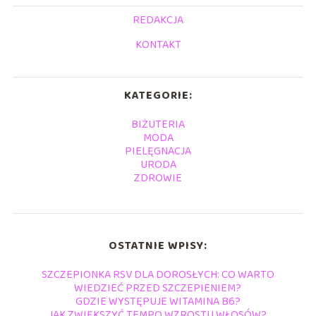
REDAKCJA
KONTAKT
KATEGORIE:
BIŻUTERIA
MODA
PIELĘGNACJA
URODA
ZDROWIE
OSTATNIE WPISY:
SZCZEPIONKA RSV DLA DOROSŁYCH: CO WARTO
WIEDZIEĆ PRZED SZCZEPIENIEM?
GDZIE WYSTĘPUJE WITAMINA B6?
JAK ZWIĘKSZYĆ TEMPO WZROSTU WŁOSÓW?