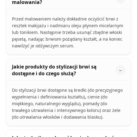
malowania?
Przed malowaniem należy dokładnie oczyścić brwi z
resztek makijażu i nadmiaru oleju płynem micelarnym
lub tonikiem. Następnie trzeba usunąć zbędne włoski
pęsetą, nadając brwiom pożądany kształt, a na koniec
nawilżyć je odżywczym serum.
Jakie produkty do stylizacji brwi są
dostępne i do czego służą?
Do stylizacji brwi dostępne są kredki (do precyzyjnego
wypełnienia i definiowania kształtu), cienie (do
miękkiego, naturalnego wyglądu), pomady (do
trwałego utrwalenia i intensywnego koloru) oraz żele
(do utrwalania włosków i dodawania blasku).