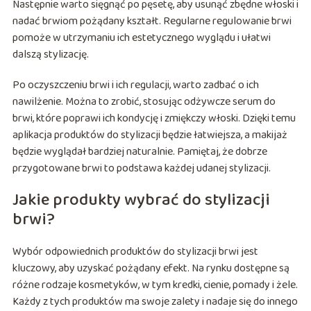
Następnie warto sięgnąć po pęsetę, aby usunąć zbędne włoski i
nadać brwiom pożądany kształt. Regularne regulowanie brwi
pomoże w utrzymaniu ich estetycznego wyglądu i ułatwi
dalszą stylizację.
Po oczyszczeniu brwi i ich regulacji, warto zadbać o ich
nawilżenie. Można to zrobić, stosując odżywcze serum do
brwi, które poprawi ich kondycję i zmiękczy włoski. Dzięki temu
aplikacja produktów do stylizacji będzie łatwiejsza, a makijaż
będzie wyglądał bardziej naturalnie. Pamiętaj, że dobrze
przygotowane brwi to podstawa każdej udanej stylizacji.
Jakie produkty wybrać do stylizacji
brwi?
Wybór odpowiednich produktów do stylizacji brwi jest
kluczowy, aby uzyskać pożądany efekt. Na rynku dostępne są
różne rodzaje kosmetyków, w tym kredki, cienie, pomady i żele.
Każdy z tych produktów ma swoje zalety i nadaje się do innego