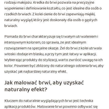
rodzaju makijażu. Kredka do brwi pozwala na precyzyjne
wypełnienie i definiowanie kształtu, co jest idealne dla osób o
rzadkich brwiach. Z kolei cienie do brwi zapewniają miękki,
naturalny wygląd, który jest doskonały dla osób o gęstych
brwiach.
Pomada do brwi charakteryzuje się trwałym utrwaleniem i
intensywnym kolorem, co sprawia, że jest idealnym
rozwiązaniem na specjalne okazje. Żel do brwi z kolei utrwala
włoski i dodaje im blasku, a przy tym jest łatwy w aplikacji.
Wybierając produkty do stylizacji, warto zwrócić uwagę na ich
kolor. Powinien być zbliżony do naturalnego odcienia brwi, aby
uzyskać jak najbardziej naturalny efekt.
Jak malować brwi, aby uzyskać
naturalny efekt?
Kluczem do naturalnie wyglądających brwi jest technika
aplikacji produktów. Malowanie brwi powinno odbywać się