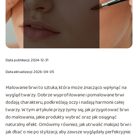
Data publikacji: 2024-12-31
Data aktualizacji: 2026-04-05
Malowanie brwi to sztuka, która może znacząco wpłynąć na
wygląd twarzy. Dobrze wyprofilowane i pomalowane brwi
dodają charakteru, podkreślają oczy i nadają harmonii całej
twarzy. W tym artykule przyjrzymy się, jak przygotować brwi
do malowania, jakie produkty wybrać oraz jak osiągnąć
naturalny efekt. Omówimy również, jak utrwalić makijaż brwi i
jak dbać o nie po stylizacji, aby zawsze wyglądały perfekcyjnie.