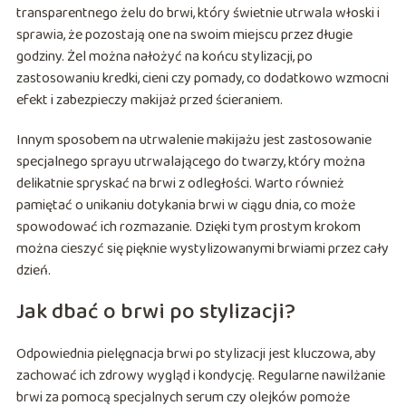
transparentnego żelu do brwi, który świetnie utrwala włoski i
sprawia, że pozostają one na swoim miejscu przez długie
godziny. Żel można nałożyć na końcu stylizacji, po
zastosowaniu kredki, cieni czy pomady, co dodatkowo wzmocni
efekt i zabezpieczy makijaż przed ścieraniem.
Innym sposobem na utrwalenie makijażu jest zastosowanie
specjalnego sprayu utrwalającego do twarzy, który można
delikatnie spryskać na brwi z odległości. Warto również
pamiętać o unikaniu dotykania brwi w ciągu dnia, co może
spowodować ich rozmazanie. Dzięki tym prostym krokom
można cieszyć się pięknie wystylizowanymi brwiami przez cały
dzień.
Jak dbać o brwi po stylizacji?
Odpowiednia pielęgnacja brwi po stylizacji jest kluczowa, aby
zachować ich zdrowy wygląd i kondycję. Regularne nawilżanie
brwi za pomocą specjalnych serum czy olejków pomoże