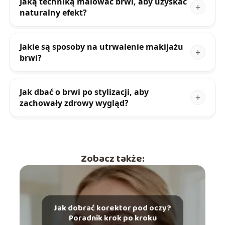
Jaką techniką malować brwi, aby uzyskać
naturalny efekt?
Jakie są sposoby na utrwalenie makijażu
brwi?
Jak dbać o brwi po stylizacji, aby
zachowały zdrowy wygląd?
Zobacz także:
Jak dobrać korektor pod oczy?
Poradnik krok po kroku