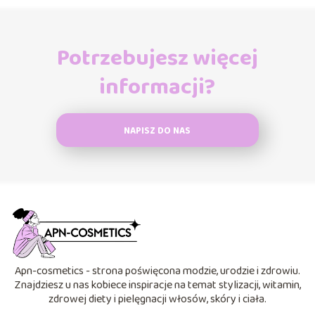
Potrzebujesz więcej
informacji?
NAPISZ DO NAS
Apn-cosmetics - strona poświęcona modzie, urodzie i zdrowiu.
Znajdziesz u nas kobiece inspiracje na temat stylizacji, witamin,
zdrowej diety i pielęgnacji włosów, skóry i ciała.