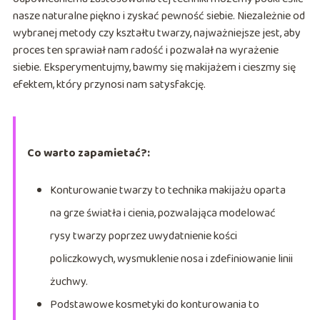
nasze naturalne piękno i zyskać pewność siebie. Niezależnie od
wybranej metody czy kształtu twarzy, najważniejsze jest, aby
proces ten sprawiał nam radość i pozwalał na wyrażenie
siebie. Eksperymentujmy, bawmy się makijażem i cieszmy się
efektem, który przynosi nam satysfakcję.
Co warto zapamietać?:
Konturowanie twarzy to technika makijażu oparta
na grze światła i cienia, pozwalająca modelować
rysy twarzy poprzez uwydatnienie kości
policzkowych, wysmuklenie nosa i zdefiniowanie linii
żuchwy.
Podstawowe kosmetyki do konturowania to