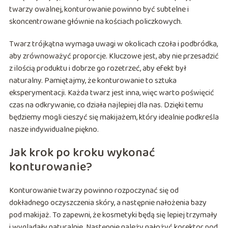
twarzy owalnej, konturowanie powinno być subtelne i
skoncentrowane głównie na kościach policzkowych.
Twarz trójkątna wymaga uwagi w okolicach czoła i podbródka,
aby zrównoważyć proporcje. Kluczowe jest, aby nie przesadzić
z ilością produktu i dobrze go rozetrzeć, aby efekt był
naturalny. Pamiętajmy, że konturowanie to sztuka
eksperymentacji. Każda twarz jest inna, więc warto poświęcić
czas na odkrywanie, co działa najlepiej dla nas. Dzięki temu
będziemy mogli cieszyć się makijażem, który idealnie podkreśla
nasze indywidualne piękno.
Jak krok po kroku wykonać
konturowanie?
Konturowanie twarzy powinno rozpoczynać się od
dokładnego oczyszczenia skóry, a następnie nałożenia bazy
pod makijaż. To zapewni, że kosmetyki będą się lepiej trzymały
i wyglądały naturalnie. Następnie należy nałożyć korektor pod