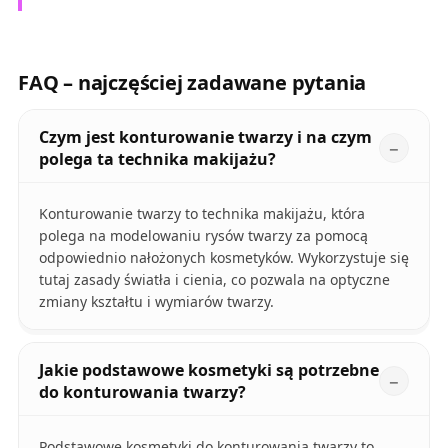
FAQ – najczęściej zadawane pytania
Czym jest konturowanie twarzy i na czym
polega ta technika makijażu?
Konturowanie twarzy to technika makijażu, która
polega na modelowaniu rysów twarzy za pomocą
odpowiednio nałożonych kosmetyków. Wykorzystuje się
tutaj zasady światła i cienia, co pozwala na optyczne
zmiany kształtu i wymiarów twarzy.
Jakie podstawowe kosmetyki są potrzebne
do konturowania twarzy?
Podstawowe kosmetyki do konturowania twarzy to