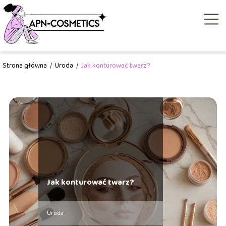
Strona główna
/
Uroda
/
Jak konturować twarz?
Jak konturować twarz?
Uroda