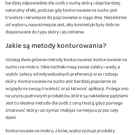
bardziej odpowiednie dla osób z suchą skórą i daje bardziej
naturalny efekt, podczas gdy konturowanie na sucho jest
trwalsze i łatwiejsze do poprawiania w ciągu dnia. Niezależnie
od wyboru, najważniejsze jest, aby kosmetyki były dobrze
dopasowane do typu skóry i jej odcienia.
Jakie są metody konturowania?
Istnieją dwie główne metody konturowania: konturowanie na
sucho i na mokro. Obie techniki mają swoje zalety i wady, a
wybór zależy od indywidualnych preferencji oraz rodzaju
skóry. Konturowanie na sucho jest bardziej popularne ze
względu na swoją trwałość oraz łatwość aplikacji. Polega ono
na użyciu pudrowych produktów, które są nakładane pędzlami.
Jest to idealna metoda dla osób z cerą tłustą, gdyż pomaga
zmatowić skórę i utrzymać makijaż na miejscu przez cały
dzień.
Konturowanie na mokro, z kolei, wykorzystuje produkty