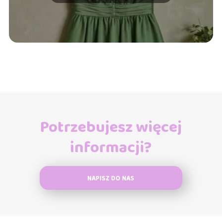
Potrzebujesz więcej
informacji?
NAPISZ DO NAS