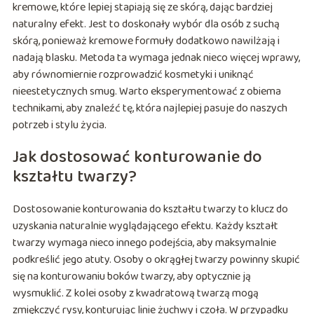
kremowe, które lepiej stapiają się ze skórą, dając bardziej
naturalny efekt. Jest to doskonały wybór dla osób z suchą
skórą, ponieważ kremowe formuły dodatkowo nawilżają i
nadają blasku. Metoda ta wymaga jednak nieco więcej wprawy,
aby równomiernie rozprowadzić kosmetyki i uniknąć
nieestetycznych smug. Warto eksperymentować z obiema
technikami, aby znaleźć tę, która najlepiej pasuje do naszych
potrzeb i stylu życia.
Jak dostosować konturowanie do
kształtu twarzy?
Dostosowanie konturowania do kształtu twarzy to klucz do
uzyskania naturalnie wyglądającego efektu. Każdy kształt
twarzy wymaga nieco innego podejścia, aby maksymalnie
podkreślić jego atuty. Osoby o okrągłej twarzy powinny skupić
się na konturowaniu boków twarzy, aby optycznie ją
wysmuklić. Z kolei osoby z kwadratową twarzą mogą
zmiękczyć rysy, konturując linie żuchwy i czoła. W przypadku