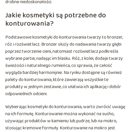
drobne niedoskonałości.
Jakie kosmetyki są potrzebne do
konturowania?
Podstawowe kosmetyki do konturowania twarzy to bronzer,
róż i rozświetlacz. Bronzer służy do nadawania twarzy głębi
poprzez tworzenie cieni, natomiast rozświetlacz podkreśla
wybrane partie, nadając im blasku. Róż, z kolei, dodaje twarzy
świeżości i naturalnego rumieńca, co sprawia, że całość
wygląda bardziej harmonijnie. Na rynku dostępne są również
palety do konturowania, które zawierają wszystkie te
produkty w jednym zestawie, co ułatwia ich aplikację i dobór
odpowiednich odcieni.
Wybierając kosmetyki do konturowania, warto zwrócić uwagę
na ich formułę. Konturowanie można wykonać na sucho,
używając produktów w kamieniu lub pudrze, lub na mokro,
stosując kremowe formuły. Konturowanie na mokro jest