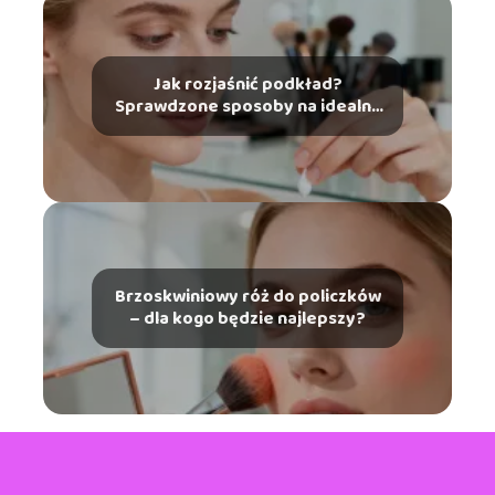
Jak rozjaśnić podkład?
Sprawdzone sposoby na idealny
odcień
Brzoskwiniowy róż do policzków
– dla kogo będzie najlepszy?