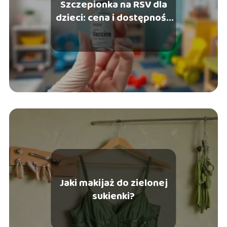
Szczepionka na RSV dla
dzieci: cena i dostępność
w 2023 roku
Jaki makijaż do zielonej
sukienki?