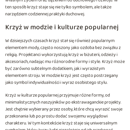
własnym życiem oraz dążeniem do duchowego rozwoju. W
ten sposób krzyż staje się nie tylko symbolem, ale także
narzędziem codziennej praktyki duchowej.
Krzyż w modzie i kulturze popularnej
W dzisiejszych czasach krzyż stał się również popularnym
elementem mody, często noszony jako ozdoba bez związku z
religią. Projektanci wykorzystują krzyż w biżuterii, odzieży i
akcesoriach, nadając mu różnorodne formy i style. Krzyż może
być zarówno subtelnym dodatkiem, jak i wyrazistym
elementem stroju. W modzie krzyż jest często postrzegany
jako symbol indywidualności i wyraz osobistego stylu.
Krzyż w kulturze popularnej przyjmuje różne formy, od
minimalistycznych naszyjników po ekstrawaganckie projekty.
Jest chętnie wybierany przez osoby, które chcą wyrazić swoje
przekonania lub po prostu dodać swojemu wyglądowi
charakteru. W tym kontekście krzyż staje się uniwersalnym