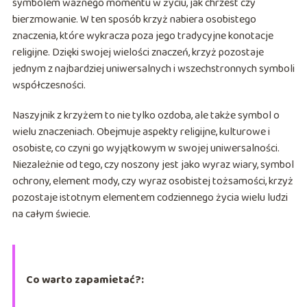
symbolem ważnego momentu w życiu, jak chrzest czy
bierzmowanie. W ten sposób krzyż nabiera osobistego
znaczenia, które wykracza poza jego tradycyjne konotacje
religijne. Dzięki swojej wielości znaczeń, krzyż pozostaje
jednym z najbardziej uniwersalnych i wszechstronnych symboli
współczesności.
Naszyjnik z krzyżem to nie tylko ozdoba, ale także symbol o
wielu znaczeniach. Obejmuje aspekty religijne, kulturowe i
osobiste, co czyni go wyjątkowym w swojej uniwersalności.
Niezależnie od tego, czy noszony jest jako wyraz wiary, symbol
ochrony, element mody, czy wyraz osobistej tożsamości, krzyż
pozostaje istotnym elementem codziennego życia wielu ludzi
na całym świecie.
Co warto zapamietać?: