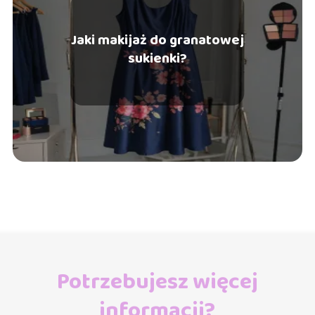
Jaki makijaż do granatowej
sukienki?
Potrzebujesz więcej
informacji?