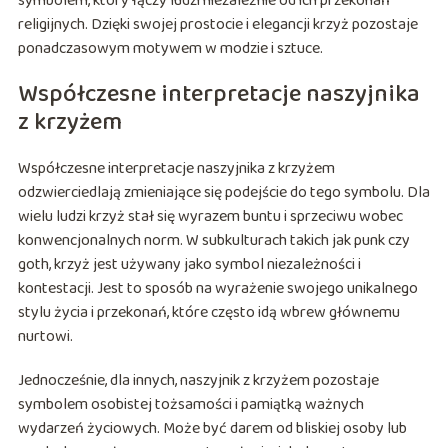
symbolem, który łączy ludzi niezależnie od ich przekonań
religijnych. Dzięki swojej prostocie i elegancji krzyż pozostaje
ponadczasowym motywem w modzie i sztuce.
Współczesne interpretacje naszyjnika
z krzyżem
Współczesne interpretacje naszyjnika z krzyżem
odzwierciedlają zmieniające się podejście do tego symbolu. Dla
wielu ludzi krzyż stał się wyrazem buntu i sprzeciwu wobec
konwencjonalnych norm. W subkulturach takich jak punk czy
goth, krzyż jest używany jako symbol niezależności i
kontestacji. Jest to sposób na wyrażenie swojego unikalnego
stylu życia i przekonań, które często idą wbrew głównemu
nurtowi.
Jednocześnie, dla innych, naszyjnik z krzyżem pozostaje
symbolem osobistej tożsamości i pamiątką ważnych
wydarzeń życiowych. Może być darem od bliskiej osoby lub