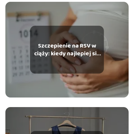
Szczepienie na RSV w
ciąży: kiedy najlepiej się
zaszczepić?