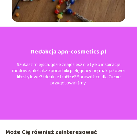
Redakcja apn-cosmetics.pl
Szukasz miejsca, gdzie znajdziesz nie tylko inspiracje
modowe, ale także poradniki pielęgnacyjne, makijażowe i
lifestylowe? Idealnie trafiłaś! Sprawdź co dla Ciebie
przygotowaliśmy.
Może Cię również zainteresować