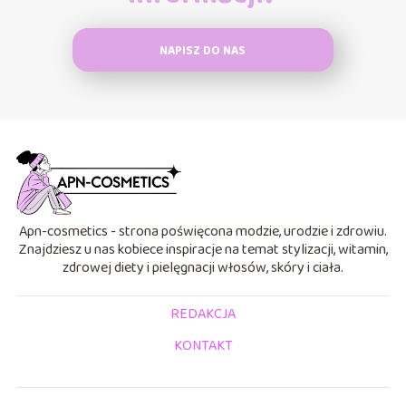
NAPISZ DO NAS
Apn-cosmetics - strona poświęcona modzie, urodzie i zdrowiu.
Znajdziesz u nas kobiece inspiracje na temat stylizacji, witamin,
zdrowej diety i pielęgnacji włosów, skóry i ciała.
REDAKCJA
KONTAKT