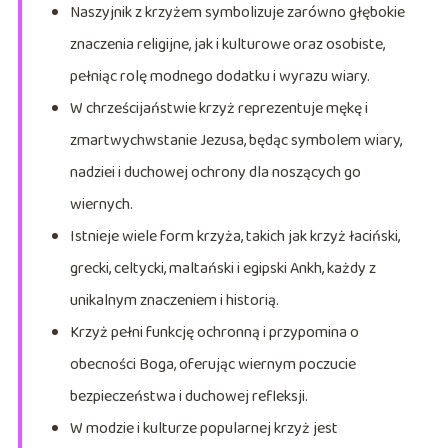
Naszyjnik z krzyżem symbolizuje zarówno głębokie
znaczenia religijne, jak i kulturowe oraz osobiste,
pełniąc rolę modnego dodatku i wyrazu wiary.
W chrześcijaństwie krzyż reprezentuje mękę i
zmartwychwstanie Jezusa, będąc symbolem wiary,
nadziei i duchowej ochrony dla noszących go
wiernych.
Istnieje wiele form krzyża, takich jak krzyż łaciński,
grecki, celtycki, maltański i egipski Ankh, każdy z
unikalnym znaczeniem i historią.
Krzyż pełni funkcję ochronną i przypomina o
obecności Boga, oferując wiernym poczucie
bezpieczeństwa i duchowej refleksji.
W modzie i kulturze popularnej krzyż jest