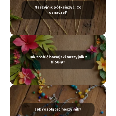
Naszyjnik półksiężyc: Co
oznacza?
Jak zrobić hawajski naszyjnik z
bibuły?
Jak rozplątać naszyjnik?