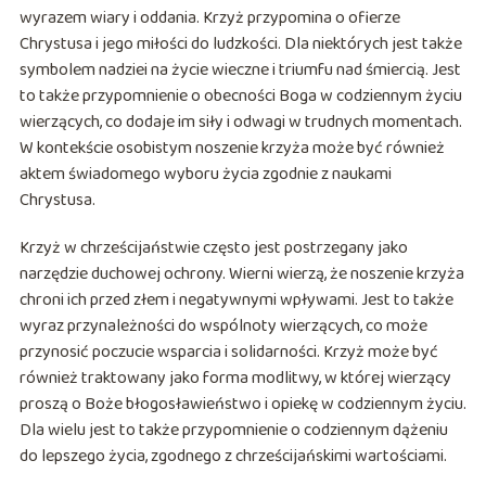
wyrazem wiary i oddania. Krzyż przypomina o ofierze
Chrystusa i jego miłości do ludzkości. Dla niektórych jest także
symbolem nadziei na życie wieczne i triumfu nad śmiercią. Jest
to także przypomnienie o obecności Boga w codziennym życiu
wierzących, co dodaje im siły i odwagi w trudnych momentach.
W kontekście osobistym noszenie krzyża może być również
aktem świadomego wyboru życia zgodnie z naukami
Chrystusa.
Krzyż w chrześcijaństwie często jest postrzegany jako
narzędzie duchowej ochrony. Wierni wierzą, że noszenie krzyża
chroni ich przed złem i negatywnymi wpływami. Jest to także
wyraz przynależności do wspólnoty wierzących, co może
przynosić poczucie wsparcia i solidarności. Krzyż może być
również traktowany jako forma modlitwy, w której wierzący
proszą o Boże błogosławieństwo i opiekę w codziennym życiu.
Dla wielu jest to także przypomnienie o codziennym dążeniu
do lepszego życia, zgodnego z chrześcijańskimi wartościami.