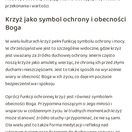
przekonania i wartości.
Krzyż jako symbol ochrony i obecności
Boga
W wielu kulturach krzyż pełni funkcję symbolu ochrony i mocy.
W chrześcijaństwie jest to szczególnie widoczne, gdzie krzyż
jest uważany za źródło duchowej ochrony. Wierni często
noszą krzyże jako amulety, wierząc, że chronią ich przed złymi
duchami i nieszczęściami. Jest to także sposób na wyrażenie
wiary w obecność Boga w ich życiu, co daje im poczucie
bezpieczeństwa i spokoju.
Oprócz funkcji ochronnej, krzyż jest również symbolem
obecności Boga. Przypomina noszącym o Jego miłości i
wsparciu w codziennym życiu. W trudnych momentach krzyż
może stanowić źródło otuchy i przypominać, że nie są sami.
Dla wielu jest to także forma medytacji i refleksji nad