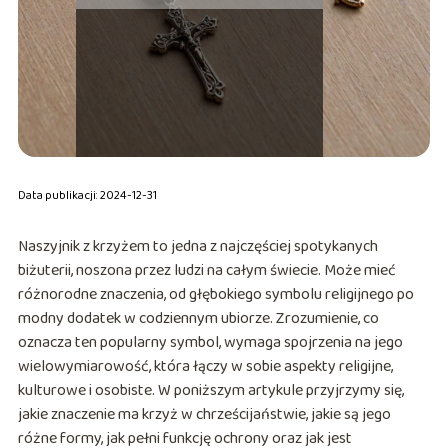
Data publikacji: 2024-12-31
Naszyjnik z krzyżem to jedna z najczęściej spotykanych
biżuterii, noszona przez ludzi na całym świecie. Może mieć
różnorodne znaczenia, od głębokiego symbolu religijnego po
modny dodatek w codziennym ubiorze. Zrozumienie, co
oznacza ten popularny symbol, wymaga spojrzenia na jego
wielowymiarowość, która łączy w sobie aspekty religijne,
kulturowe i osobiste. W poniższym artykule przyjrzymy się,
jakie znaczenie ma krzyż w chrześcijaństwie, jakie są jego
różne formy, jak pełni funkcję ochrony oraz jak jest