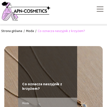
Strona główna
/
Moda
/
Co oznacza naszyjnik z krzyżem?
Co oznacza naszyjnik z
krzyżem?
Moda