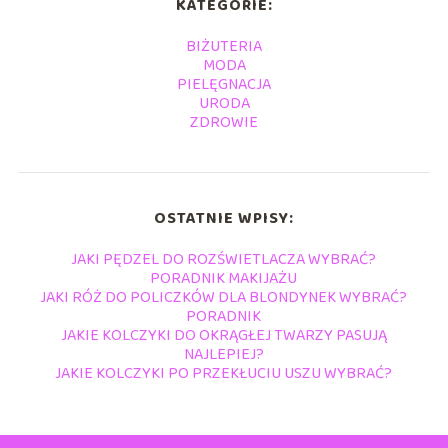
KATEGORIE:
BIŻUTERIA
MODA
PIELĘGNACJA
URODA
ZDROWIE
OSTATNIE WPISY:
JAKI PĘDZEL DO ROZŚWIETLACZA WYBRAĆ?
PORADNIK MAKIJAŻU
JAKI RÓŻ DO POLICZKÓW DLA BLONDYNEK WYBRAĆ?
PORADNIK
JAKIE KOLCZYKI DO OKRĄGŁEJ TWARZY PASUJĄ
NAJLEPIEJ?
JAKIE KOLCZYKI PO PRZEKŁUCIU USZU WYBRAĆ?